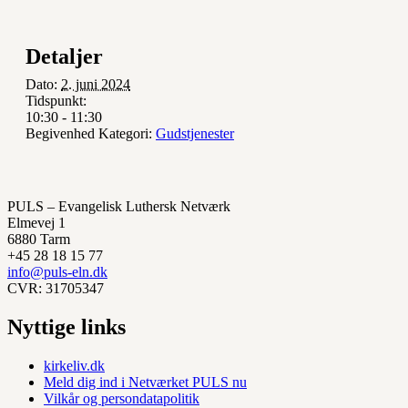
Detaljer
Dato:
2. juni 2024
Tidspunkt:
10:30 - 11:30
Begivenhed Kategori:
Gudstjenester
PULS – Evangelisk Luthersk Netværk
Elmevej 1
6880 Tarm
+45 28 18 15 77
info@puls-eln.dk
CVR: 31705347
Nyttige links
kirkeliv.dk
Meld dig ind i Netværket PULS nu
Vilkår og persondatapolitik