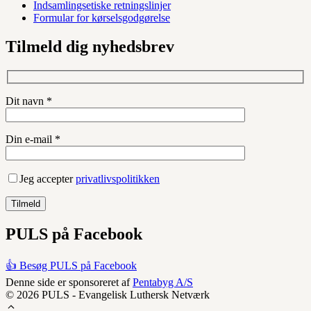
Indsamlingsetiske retningslinjer
Formular for kørselsgodgørelse
Tilmeld dig nyhedsbrev
Dit navn *
Din e-mail *
Jeg accepter
privatlivspolitikken
PULS på Facebook
👍 Besøg PULS på Facebook
Denne side er sponsoreret af
Pentabyg A/S
© 2026 PULS - Evangelisk Luthersk Netværk