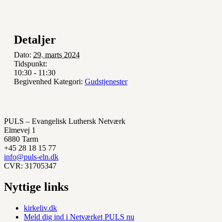
Detaljer
Dato:
29. marts 2024
Tidspunkt:
10:30 - 11:30
Begivenhed Kategori:
Gudstjenester
PULS – Evangelisk Luthersk Netværk
Elmevej 1
6880 Tarm
+45 28 18 15 77
info@puls-eln.dk
CVR: 31705347
Nyttige links
kirkeliv.dk
Meld dig ind i Netværket PULS nu