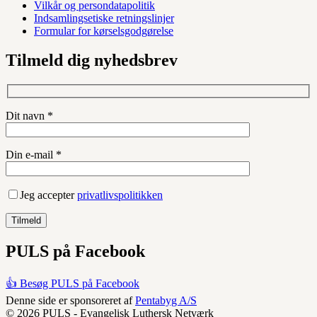
Vilkår og persondatapolitik
Indsamlingsetiske retningslinjer
Formular for kørselsgodgørelse
Tilmeld dig nyhedsbrev
Dit navn *
Din e-mail *
Jeg accepter
privatlivspolitikken
PULS på Facebook
👍 Besøg PULS på Facebook
Denne side er sponsoreret af
Pentabyg A/S
© 2026 PULS - Evangelisk Luthersk Netværk