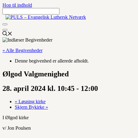
Hop til indhold
« Alle Begivenheder
Denne begivenhed er allerede afholdt.
Ølgod Valgmenighed
28. april 2024 kl. 10:45
-
12:00
«
Løsning kirke
Skjern Bykirke
»
I Ølgod kirke
v/ Jon Poulsen