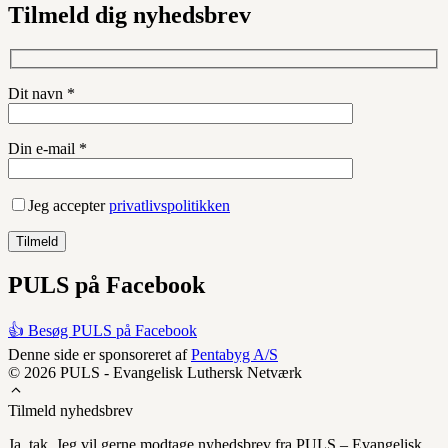
Tilmeld dig nyhedsbrev
Dit navn *
Din e-mail *
Jeg accepter
privatlivspolitikken
PULS på Facebook
👍 Besøg PULS på Facebook
Denne side er sponsoreret af
Pentabyg A/S
© 2026 PULS - Evangelisk Luthersk Netværk
Tilmeld nyhedsbrev
Ja, tak. Jeg vil gerne modtage nyhedsbrev fra PULS – Evangelisk