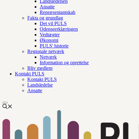
Landsledelsen
Ansatte
Repræsentantskab
Fakta og grundlag
Det vil PULS
Odenseerklæringen
Vedtægter
Økonomi
PULS' historie
Regionale netværk
Netværk
Information og oprettelse
Bliv medlem
Kontakt PULS
Kontakt PULS
Landsledelse
Ansatte