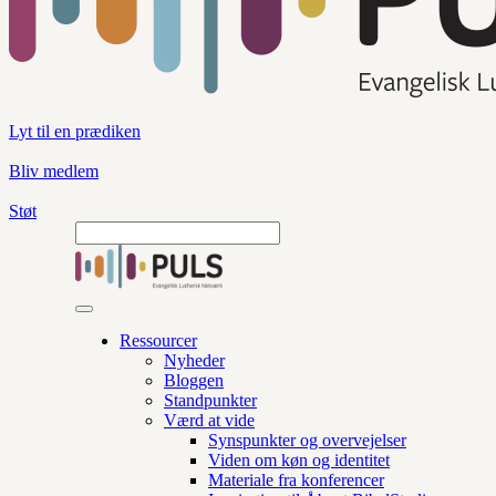
Lyt til en prædiken
Bliv medlem
Støt
Ressourcer
Nyheder
Bloggen
Standpunkter
Værd at vide
Synspunkter og overvejelser
Viden om køn og identitet
Materiale fra konferencer