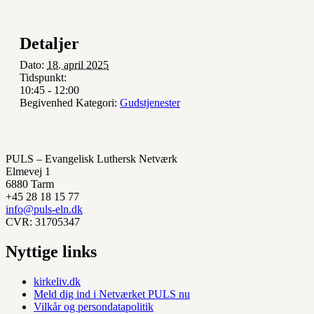
Detaljer
Dato:
18. april 2025
Tidspunkt:
10:45 - 12:00
Begivenhed Kategori:
Gudstjenester
PULS – Evangelisk Luthersk Netværk
Elmevej 1
6880 Tarm
+45 28 18 15 77
info@puls-eln.dk
CVR: 31705347
Nyttige links
kirkeliv.dk
Meld dig ind i Netværket PULS nu
Vilkår og persondatapolitik