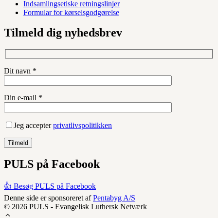
Indsamlingsetiske retningslinjer
Formular for kørselsgodgørelse
Tilmeld dig nyhedsbrev
Dit navn *
Din e-mail *
Jeg accepter
privatlivspolitikken
PULS på Facebook
👍 Besøg PULS på Facebook
Denne side er sponsoreret af
Pentabyg A/S
© 2026 PULS - Evangelisk Luthersk Netværk