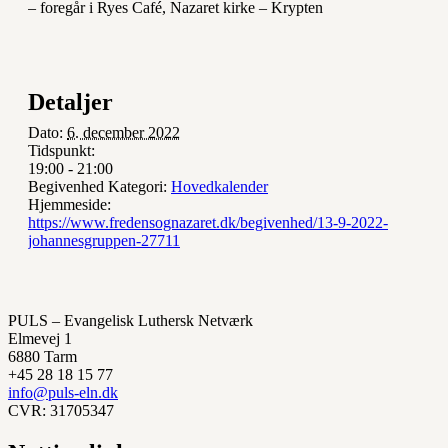
– foregår i Ryes Café, Nazaret kirke – Krypten
Detaljer
Dato:
6. december 2022
Tidspunkt:
19:00 - 21:00
Begivenhed Kategori:
Hovedkalender
Hjemmeside:
https://www.fredensognazaret.dk/begivenhed/13-9-2022-
johannesgruppen-27711
PULS – Evangelisk Luthersk Netværk
Elmevej 1
6880 Tarm
+45 28 18 15 77
info@puls-eln.dk
CVR: 31705347