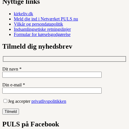
Nyttige links
kirkeliv.dk
Meld dig ind i Netværket PULS nu
Vilkår og persondatapolitik
Indsamlingsetiske retningslinjer
Formular for kørselsgodgørelse
Tilmeld dig nyhedsbrev
Dit navn *
Din e-mail *
Jeg accepter
privatlivspolitikken
PULS på Facebook