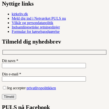
Nyttige links
kirkeliv.dk
Meld dig ind i Netværket PULS nu
Vilkår og persondatapolitik
Indsamlingsetiske retningslinjer
Formular for kørselsgodgørelse
Tilmeld dig nyhedsbrev
Dit navn *
Din e-mail *
Jeg accepter
privatlivspolitikken
PULS på Facebook