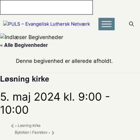
Hop
til
indhold
« Alle Begivenheder
Denne begivenhed er allerede afholdt.
Løsning kirke
5. maj 2024 kl. 9:00
-
10:00
«
Løsning kirke
Bykirken i Favrskov
»