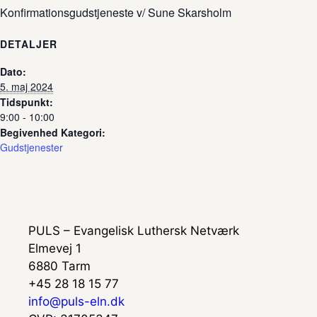
Konfirmationsgudstjeneste v/ Sune Skarsholm
DETALJER
Dato:
5. maj 2024
Tidspunkt:
9:00 - 10:00
Begivenhed Kategori:
Gudstjenester
PULS – Evangelisk Luthersk Netværk
Elmevej 1
6880 Tarm
+45 28 18 15 77
info@puls-eln.dk