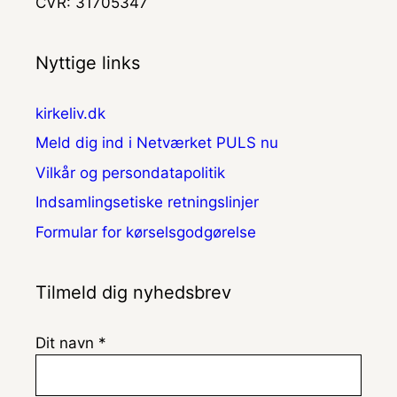
CVR: 31705347
Nyttige links
kirkeliv.dk
Meld dig ind i Netværket PULS nu
Vilkår og persondatapolitik
Indsamlingsetiske retningslinjer
Formular for kørselsgodgørelse
Tilmeld dig nyhedsbrev
Dit navn *