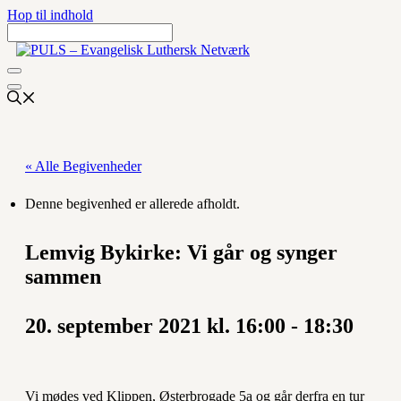
Hop til indhold
« Alle Begivenheder
Denne begivenhed er allerede afholdt.
Lemvig Bykirke: Vi går og synger
sammen
20. september 2021 kl. 16:00
-
18:30
Vi mødes ved Klippen, Østerbrogade 5a og går derfra en tur