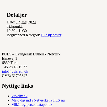
Detaljer
Dato:
12. maj 2024
Tidspunkt:
10:30 - 11:30
Begivenhed Kategori:
Gudstjenester
PULS – Evangelisk Luthersk Netværk
Elmevej 1
6880 Tarm
+45 28 18 15 77
info@puls-eln.dk
CVR: 31705347
Nyttige links
kirkeliv.dk
Meld dig ind i Netværket PULS nu
Vilkår og persondatapolitik