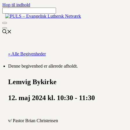
Hop til indhold
« Alle Begivenheder
Denne begivenhed er allerede afholdt.
Lemvig Bykirke
12. maj 2024 kl. 10:30
-
11:30
v/ Pastor Brian Christensen