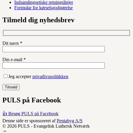
Indsamlingsetiske retningslinjer
Formular for kørselsgodgørelse
Tilmeld dig nyhedsbrev
Dit navn *
Din e-mail *
Jeg accepter
privatlivspolitikken
PULS på Facebook
👍 Besøg PULS på Facebook
Denne side er sponsoreret af
Pentabyg A/S
© 2026 PULS - Evangelisk Luthersk Netværk