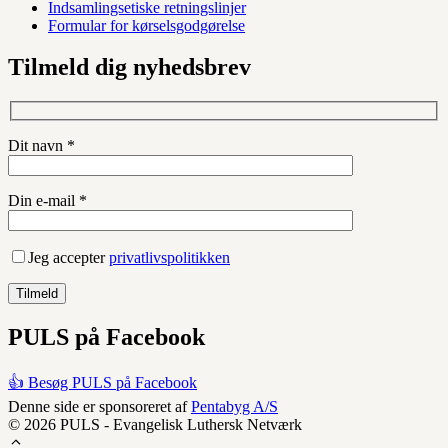
Indsamlingsetiske retningslinjer
Formular for kørselsgodgørelse
Tilmeld dig nyhedsbrev
Dit navn *
Din e-mail *
Jeg accepter
privatlivspolitikken
PULS på Facebook
👍 Besøg PULS på Facebook
Denne side er sponsoreret af
Pentabyg A/S
© 2026 PULS - Evangelisk Luthersk Netværk