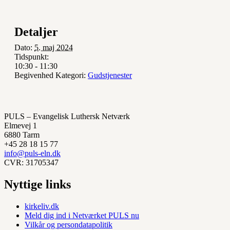
Detaljer
Dato:
5. maj 2024
Tidspunkt:
10:30 - 11:30
Begivenhed Kategori:
Gudstjenester
PULS – Evangelisk Luthersk Netværk
Elmevej 1
6880 Tarm
+45 28 18 15 77
info@puls-eln.dk
CVR: 31705347
Nyttige links
kirkeliv.dk
Meld dig ind i Netværket PULS nu
Vilkår og persondatapolitik