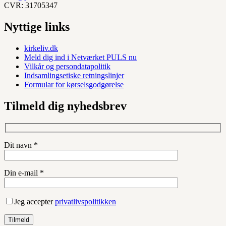
CVR: 31705347
Nyttige links
kirkeliv.dk
Meld dig ind i Netværket PULS nu
Vilkår og persondatapolitik
Indsamlingsetiske retningslinjer
Formular for kørselsgodgørelse
Tilmeld dig nyhedsbrev
Dit navn *
Din e-mail *
Jeg accepter
privatlivspolitikken