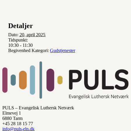
Detaljer
Dato:
20. april 2025
Tidspunkt:
10:30 - 11:30
Begivenhed Kategori:
Gudstjenester
PULS – Evangelisk Luthersk Netværk
Elmevej 1
6880 Tarm
+45 28 18 15 77
info@puls-eln.dk