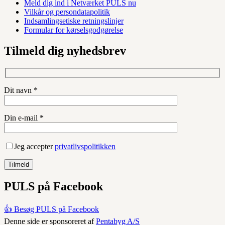
Meld dig ind i Netværket PULS nu
Vilkår og persondatapolitik
Indsamlingsetiske retningslinjer
Formular for kørselsgodgørelse
Tilmeld dig nyhedsbrev
Dit navn *
Din e-mail *
Jeg accepter
privatlivspolitikken
PULS på Facebook
👍 Besøg PULS på Facebook
Denne side er sponsoreret af
Pentabyg A/S