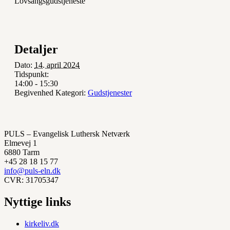
Lovsangsgudstjeneste
Detaljer
Dato:
14. april 2024
Tidspunkt:
14:00 - 15:30
Begivenhed Kategori:
Gudstjenester
PULS – Evangelisk Luthersk Netværk
Elmevej 1
6880 Tarm
+45 28 18 15 77
info@puls-eln.dk
CVR: 31705347
Nyttige links
kirkeliv.dk