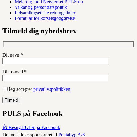
Meld dig ind i Netværket PULS nu
Vilkår og persondatapolitik
Indsamlingsetiske retningslinjer
Formular for kørselsgodgørelse
Tilmeld dig nyhedsbrev
Dit navn *
Din e-mail *
Jeg accepter
privatlivspolitikken
PULS på Facebook
👍 Besøg PULS på Facebook
Denne side er sponsoreret af
Pentabyg A/S