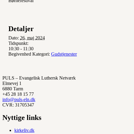
Børnefestival
Detaljer
Dato:
26. maj 2024
Tidspunkt:
10:30 - 11:30
Begivenhed Kategori:
Gudstjenester
PULS – Evangelisk Luthersk Netværk
Elmevej 1
6880 Tarm
+45 28 18 15 77
info@puls-eln.dk
CVR: 31705347
Nyttige links
kirkeliv.dk