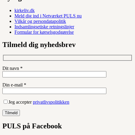
kirkeliv.dk
Meld dig ind i Netværket PULS nu
Vilkår og persondatapolitik
Indsamlingsetiske retningslinjer
Formular for kørselsgodgørelse
Tilmeld dig nyhedsbrev
Dit navn *
Din e-mail *
Jeg accepter
privatlivspolitikken
PULS på Facebook