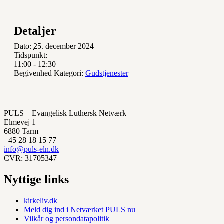
Detaljer
Dato:
25. december 2024
Tidspunkt:
11:00 - 12:30
Begivenhed Kategori:
Gudstjenester
PULS – Evangelisk Luthersk Netværk
Elmevej 1
6880 Tarm
+45 28 18 15 77
info@puls-eln.dk
CVR: 31705347
Nyttige links
kirkeliv.dk
Meld dig ind i Netværket PULS nu
Vilkår og persondatapolitik