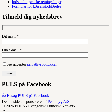
Indsamlingsetiske retningslinjer
Formular for kørselsgodgørelse
Tilmeld dig nyhedsbrev
Dit navn *
Din e-mail *
Jeg accepter
privatlivspolitikken
PULS på Facebook
👍 Besøg PULS på Facebook
Denne side er sponsoreret af
Pentabyg A/S
© 2026 PULS - Evangelisk Luthersk Netværk