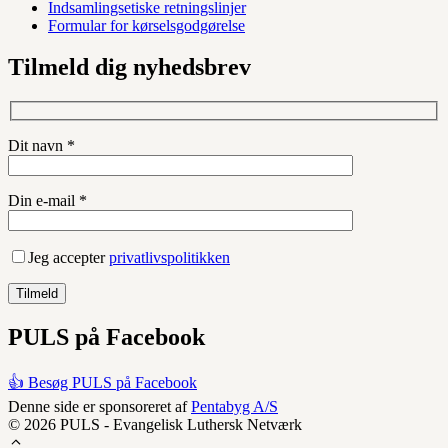
Indsamlingsetiske retningslinjer
Formular for kørselsgodgørelse
Tilmeld dig nyhedsbrev
Dit navn *
Din e-mail *
Jeg accepter
privatlivspolitikken
PULS på Facebook
👍 Besøg PULS på Facebook
Denne side er sponsoreret af
Pentabyg A/S
© 2026 PULS - Evangelisk Luthersk Netværk