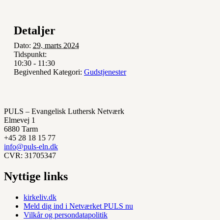
Detaljer
Dato:
29. marts 2024
Tidspunkt:
10:30 - 11:30
Begivenhed Kategori:
Gudstjenester
PULS – Evangelisk Luthersk Netværk
Elmevej 1
6880 Tarm
+45 28 18 15 77
info@puls-eln.dk
CVR: 31705347
Nyttige links
kirkeliv.dk
Meld dig ind i Netværket PULS nu
Vilkår og persondatapolitik