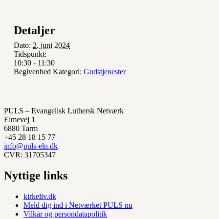
Detaljer
Dato:
2. juni 2024
Tidspunkt:
10:30 - 11:30
Begivenhed Kategori:
Gudstjenester
PULS – Evangelisk Luthersk Netværk
Elmevej 1
6880 Tarm
+45 28 18 15 77
info@puls-eln.dk
CVR: 31705347
Nyttige links
kirkeliv.dk
Meld dig ind i Netværket PULS nu
Vilkår og persondatapolitik