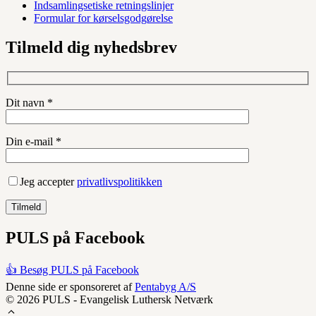
Indsamlingsetiske retningslinjer
Formular for kørselsgodgørelse
Tilmeld dig nyhedsbrev
Dit navn *
Din e-mail *
Jeg accepter
privatlivspolitikken
PULS på Facebook
👍 Besøg PULS på Facebook
Denne side er sponsoreret af
Pentabyg A/S
© 2026 PULS - Evangelisk Luthersk Netværk