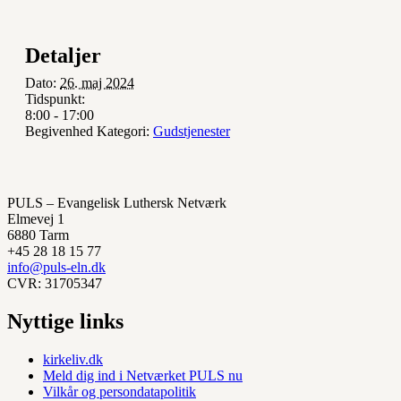
Detaljer
Dato:
26. maj 2024
Tidspunkt:
8:00 - 17:00
Begivenhed Kategori:
Gudstjenester
PULS – Evangelisk Luthersk Netværk
Elmevej 1
6880 Tarm
+45 28 18 15 77
info@puls-eln.dk
CVR: 31705347
Nyttige links
kirkeliv.dk
Meld dig ind i Netværket PULS nu
Vilkår og persondatapolitik