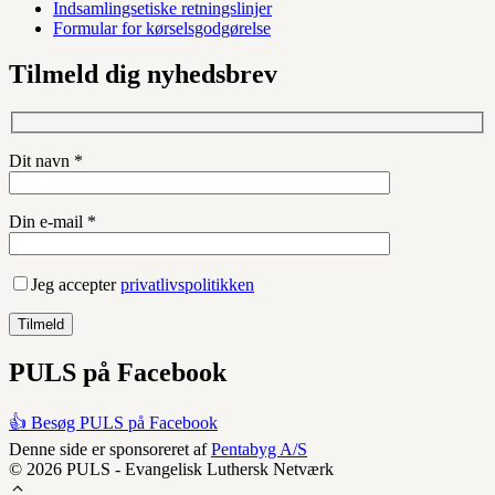
Indsamlingsetiske retningslinjer
Formular for kørselsgodgørelse
Tilmeld dig nyhedsbrev
Dit navn *
Din e-mail *
Jeg accepter
privatlivspolitikken
PULS på Facebook
👍 Besøg PULS på Facebook
Denne side er sponsoreret af
Pentabyg A/S
© 2026 PULS - Evangelisk Luthersk Netværk