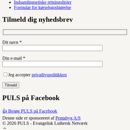
Indsamlingsetiske retningslinjer
Formular for kørselsgodgørelse
Tilmeld dig nyhedsbrev
Dit navn *
Din e-mail *
Jeg accepter
privatlivspolitikken
PULS på Facebook
👍 Besøg PULS på Facebook
Denne side er sponsoreret af
Pentabyg A/S
© 2026 PULS - Evangelisk Luthersk Netværk