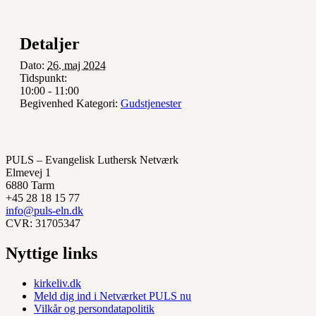
Detaljer
Dato:
26. maj 2024
Tidspunkt:
10:00 - 11:00
Begivenhed Kategori:
Gudstjenester
PULS – Evangelisk Luthersk Netværk
Elmevej 1
6880 Tarm
+45 28 18 15 77
info@puls-eln.dk
CVR: 31705347
Nyttige links
kirkeliv.dk
Meld dig ind i Netværket PULS nu
Vilkår og persondatapolitik