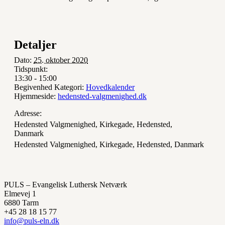
Detaljer
Dato:
25. oktober 2020
Tidspunkt:
13:30 - 15:00
Begivenhed Kategori:
Hovedkalender
Hjemmeside:
hedensted-valgmenighed.dk
Adresse:
Hedensted Valgmenighed, Kirkegade, Hedensted,
Danmark
Hedensted Valgmenighed, Kirkegade, Hedensted, Danmark
PULS – Evangelisk Luthersk Netværk
Elmevej 1
6880 Tarm
+45 28 18 15 77
info@puls-eln.dk