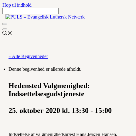
Hop til indhold
« Alle Begivenheder
Denne begivenhed er allerede afholdt.
Hedensted Valgmenighed:
Indsættelsesgudstjeneste
25. oktober 2020 kl. 13:30
-
15:00
Indsættelse af valgmenighedspræst Hans Jørgen Hansen.