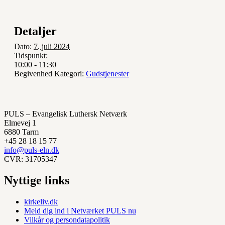
Detaljer
Dato:
7. juli 2024
Tidspunkt:
10:00 - 11:30
Begivenhed Kategori:
Gudstjenester
PULS – Evangelisk Luthersk Netværk
Elmevej 1
6880 Tarm
+45 28 18 15 77
info@puls-eln.dk
CVR: 31705347
Nyttige links
kirkeliv.dk
Meld dig ind i Netværket PULS nu
Vilkår og persondatapolitik