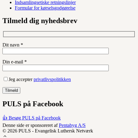
Indsamlingsetiske retningslinjer
Formular for kørselsgodgørelse
Tilmeld dig nyhedsbrev
Dit navn *
Din e-mail *
Jeg accepter
privatlivspolitikken
PULS på Facebook
👍 Besøg PULS på Facebook
Denne side er sponsoreret af
Pentabyg A/S
© 2026 PULS - Evangelisk Luthersk Netværk