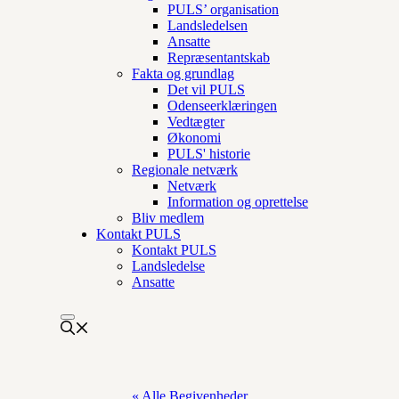
PULS’ organisation
Landsledelsen
Ansatte
Repræsentantskab
Fakta og grundlag
Det vil PULS
Odenseerklæringen
Vedtægter
Økonomi
PULS' historie
Regionale netværk
Netværk
Information og oprettelse
Bliv medlem
Kontakt PULS
Kontakt PULS
Landsledelse
Ansatte
« Alle Begivenheder