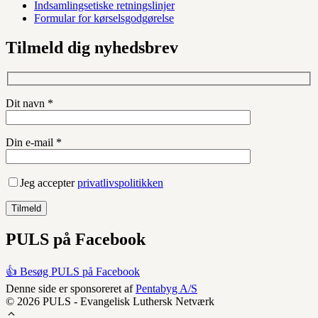
Indsamlingsetiske retningslinjer
Formular for kørselsgodgørelse
Tilmeld dig nyhedsbrev
Dit navn *
Din e-mail *
Jeg accepter
privatlivspolitikken
PULS på Facebook
👍 Besøg PULS på Facebook
Denne side er sponsoreret af
Pentabyg A/S
© 2026 PULS - Evangelisk Luthersk Netværk