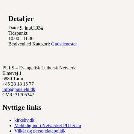
Detaljer
Dato:
9. juni 2024
Tidspunkt:
10:00 - 11:30
Begivenhed Kategori:
Gudstjenester
PULS – Evangelisk Luthersk Netværk
Elmevej 1
6880 Tarm
+45 28 18 15 77
info@puls-eln.dk
CVR: 31705347
Nyttige links
kirkeliv.dk
Meld dig ind i Netværket PULS nu
Vilkår og persondatapolitik