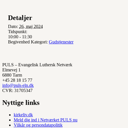
Detaljer
Dato:
26. maj 2024
Tidspunkt:
10:00 - 11:30
Begivenhed Kategori:
Gudstjenester
PULS – Evangelisk Luthersk Netværk
Elmevej 1
6880 Tarm
+45 28 18 15 77
info@puls-eln.dk
CVR: 31705347
Nyttige links
kirkeliv.dk
Meld dig ind i Netværket PULS nu
Vilkår og persondatapolitik