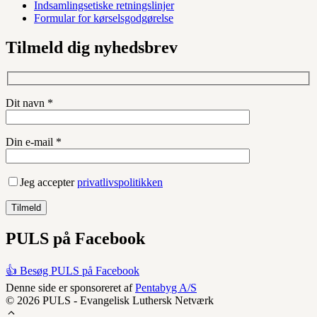
Indsamlingsetiske retningslinjer
Formular for kørselsgodgørelse
Tilmeld dig nyhedsbrev
Dit navn *
Din e-mail *
Jeg accepter
privatlivspolitikken
PULS på Facebook
👍 Besøg PULS på Facebook
Denne side er sponsoreret af
Pentabyg A/S
© 2026 PULS - Evangelisk Luthersk Netværk