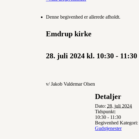
Denne begivenhed er allerede afholdt.
Emdrup kirke
28. juli 2024 kl. 10:30
-
11:30
v/ Jakob Valdemar Olsen
Detaljer
Dato:
28. juli 2024
Tidspunkt:
10:30 - 11:30
Begivenhed Kategori:
Gudstjenester