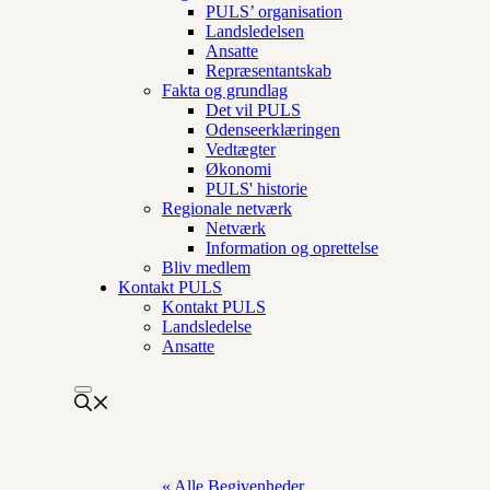
PULS’ organisation
Landsledelsen
Ansatte
Repræsentantskab
Fakta og grundlag
Det vil PULS
Odenseerklæringen
Vedtægter
Økonomi
PULS' historie
Regionale netværk
Netværk
Information og oprettelse
Bliv medlem
Kontakt PULS
Kontakt PULS
Landsledelse
Ansatte
« Alle Begivenheder