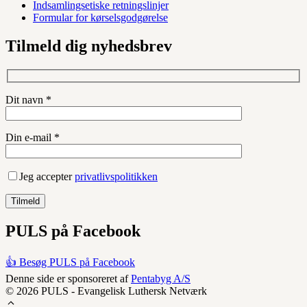
Indsamlingsetiske retningslinjer
Formular for kørselsgodgørelse
Tilmeld dig nyhedsbrev
Dit navn *
Din e-mail *
Jeg accepter
privatlivspolitikken
PULS på Facebook
👍 Besøg PULS på Facebook
Denne side er sponsoreret af
Pentabyg A/S
© 2026 PULS - Evangelisk Luthersk Netværk