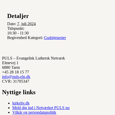
Detaljer
Dato:
7. juli 2024
Tidspunkt:
10:30 - 11:30
Begivenhed Kategori:
Gudstjenester
PULS – Evangelisk Luthersk Netværk
Elmevej 1
6880 Tarm
+45 28 18 15 77
info@puls-eln.dk
CVR: 31705347
Nyttige links
kirkeliv.dk
Meld dig ind i Netværket PULS nu
Vilkår og persondatapolitik