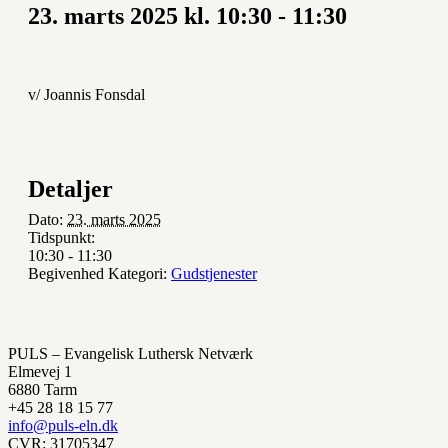
23. marts 2025 kl. 10:30
-
11:30
v/ Joannis Fonsdal
Detaljer
Dato:
23. marts 2025
Tidspunkt:
10:30 - 11:30
Begivenhed Kategori:
Gudstjenester
PULS – Evangelisk Luthersk Netværk
Elmevej 1
6880 Tarm
+45 28 18 15 77
info@puls-eln.dk
CVR: 31705347