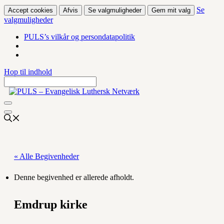
Se
Accept cookies
Afvis
Se valgmuligheder
Gem mit valg
valgmuligheder
PULS’s vilkår og persondatapolitik
Hop til indhold
« Alle Begivenheder
Denne begivenhed er allerede afholdt.
Emdrup kirke