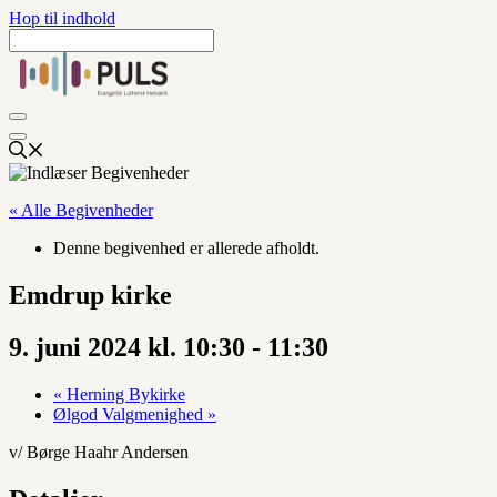
Hop til indhold
« Alle Begivenheder
Denne begivenhed er allerede afholdt.
Emdrup kirke
9. juni 2024 kl. 10:30
-
11:30
«
Herning Bykirke
Ølgod Valgmenighed
»
v/ Børge Haahr Andersen