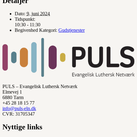
Detaljer
Dato:
9. juni 2024
Tidspunkt:
10:30 - 11:30
Begivenhed Kategori:
Gudstjenester
PULS – Evangelisk Luthersk Netværk
Elmevej 1
6880 Tarm
+45 28 18 15 77
info@puls-eln.dk
CVR: 31705347
Nyttige links