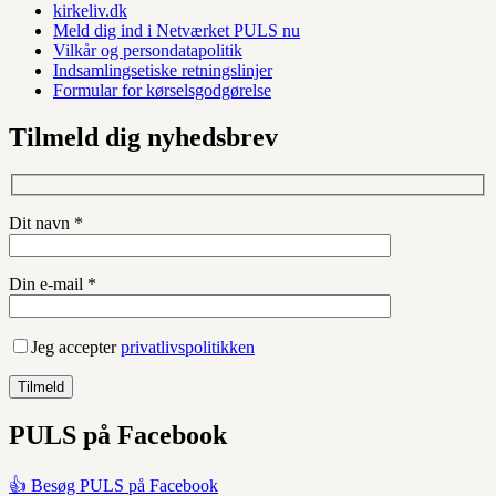
kirkeliv.dk
Meld dig ind i Netværket PULS nu
Vilkår og persondatapolitik
Indsamlingsetiske retningslinjer
Formular for kørselsgodgørelse
Tilmeld dig nyhedsbrev
Dit navn *
Din e-mail *
Jeg accepter
privatlivspolitikken
PULS på Facebook
👍 Besøg PULS på Facebook