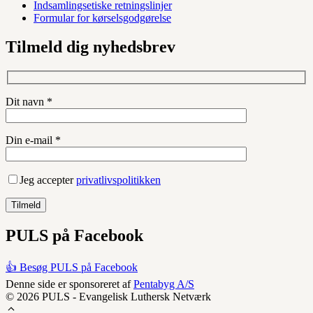
Indsamlingsetiske retningslinjer
Formular for kørselsgodgørelse
Tilmeld dig nyhedsbrev
Dit navn *
Din e-mail *
Jeg accepter
privatlivspolitikken
PULS på Facebook
👍 Besøg PULS på Facebook
Denne side er sponsoreret af
Pentabyg A/S
© 2026 PULS - Evangelisk Luthersk Netværk