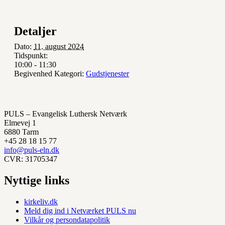
Detaljer
Dato:
11. august 2024
Tidspunkt:
10:00 - 11:30
Begivenhed Kategori:
Gudstjenester
PULS – Evangelisk Luthersk Netværk
Elmevej 1
6880 Tarm
+45 28 18 15 77
info@puls-eln.dk
CVR: 31705347
Nyttige links
kirkeliv.dk
Meld dig ind i Netværket PULS nu
Vilkår og persondatapolitik