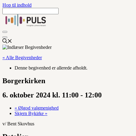
Hop til indhold
« Alle Begivenheder
Denne begivenhed er allerede afholdt.
Borgerkirken
6. oktober 2024 kl. 11:00
-
12:00
«
Ølgod valgmenighed
Skjern Bykirke
»
v/ Bent Skovhus