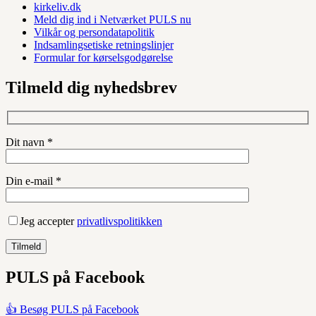
kirkeliv.dk
Meld dig ind i Netværket PULS nu
Vilkår og persondatapolitik
Indsamlingsetiske retningslinjer
Formular for kørselsgodgørelse
Tilmeld dig nyhedsbrev
Dit navn *
Din e-mail *
Jeg accepter
privatlivspolitikken
PULS på Facebook
👍 Besøg PULS på Facebook