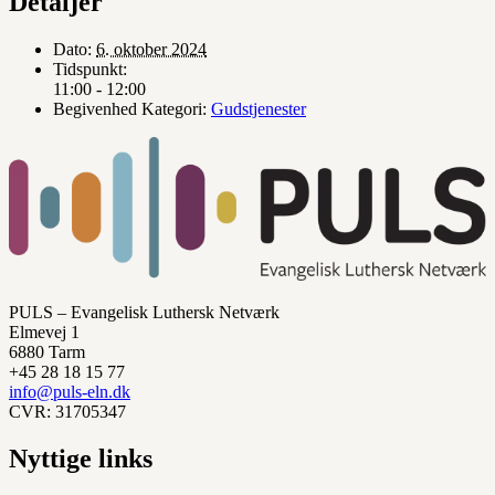
Detaljer
Dato:
6. oktober 2024
Tidspunkt:
11:00 - 12:00
Begivenhed Kategori:
Gudstjenester
PULS – Evangelisk Luthersk Netværk
Elmevej 1
6880 Tarm
+45 28 18 15 77
info@puls-eln.dk
CVR: 31705347
Nyttige links