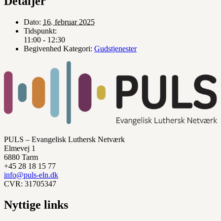
Detaljer
Dato:
16. februar 2025
Tidspunkt:
11:00 - 12:30
Begivenhed Kategori:
Gudstjenester
PULS – Evangelisk Luthersk Netværk
Elmevej 1
6880 Tarm
+45 28 18 15 77
info@puls-eln.dk
CVR: 31705347
Nyttige links