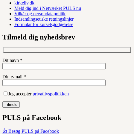
kirkeliv.dk
Meld dig ind i Netværket PULS nu
Vilkår og persondatapolitik
Indsamlingsetiske retningslinjer
Formular for kørselsgodgørelse
Tilmeld dig nyhedsbrev
Dit navn *
Din e-mail *
Jeg accepter
privatlivspolitikken
PULS på Facebook
👍 Besøg PULS på Facebook