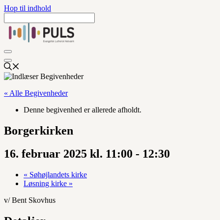
Hop til indhold
« Alle Begivenheder
Denne begivenhed er allerede afholdt.
Borgerkirken
16. februar 2025 kl. 11:00
-
12:30
«
Søhøjlandets kirke
Løsning kirke
»
v/ Bent Skovhus