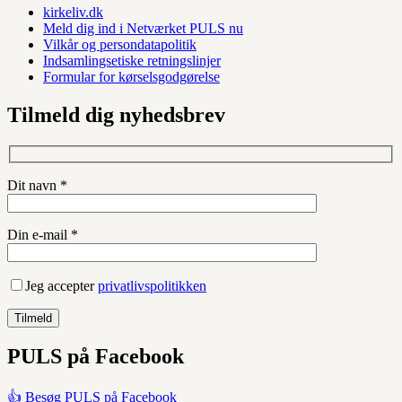
kirkeliv.dk
Meld dig ind i Netværket PULS nu
Vilkår og persondatapolitik
Indsamlingsetiske retningslinjer
Formular for kørselsgodgørelse
Tilmeld dig nyhedsbrev
Dit navn *
Din e-mail *
Jeg accepter
privatlivspolitikken
PULS på Facebook
👍 Besøg PULS på Facebook