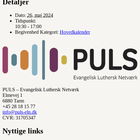
Detaljer
Dato:
26. maj 2024
Tidspunkt:
10:30 - 17:00
Begivenhed Kategori:
Hovedkalender
PULS – Evangelisk Luthersk Netværk
Elmevej 1
6880 Tarm
+45 28 18 15 77
info@puls-eln.dk
CVR: 31705347
Nyttige links