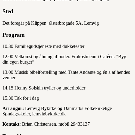
Sted
Det foregår på Klippen, Østerbrogade 5A, Lemvig
Program
10.30 Familiegudstjeneste med dukketeater
12.00 Velkomst og åbning af boder. Frokostmenu i Caféen: ”Byg
din egen burger”
13.00 Musisk bibelfortælling med Tante Andante og én a af hendes
venner
14.15 Henny Solskin tryller og underholder
15.30 Tak for i dag
Arrangør:
Lemvig Bykirke og Danmarks Folkekirkelige
Søndagsskoler, lemvigbykirke.dk
Kontakt:
Brian Christensen, mobil 29433137