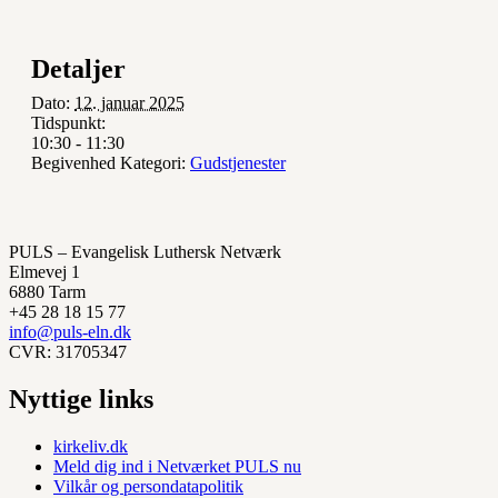
Detaljer
Dato:
12. januar 2025
Tidspunkt:
10:30 - 11:30
Begivenhed Kategori:
Gudstjenester
PULS – Evangelisk Luthersk Netværk
Elmevej 1
6880 Tarm
+45 28 18 15 77
info@puls-eln.dk
CVR: 31705347
Nyttige links
kirkeliv.dk
Meld dig ind i Netværket PULS nu
Vilkår og persondatapolitik