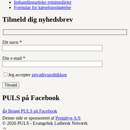
Indsamlingsetiske retningslinjer
Formular for kørselsgodgørelse
Tilmeld dig nyhedsbrev
Dit navn *
Din e-mail *
Jeg accepter
privatlivspolitikken
PULS på Facebook
👍 Besøg PULS på Facebook
Denne side er sponsoreret af
Pentabyg A/S
© 2026 PULS - Evangelisk Luthersk Netværk