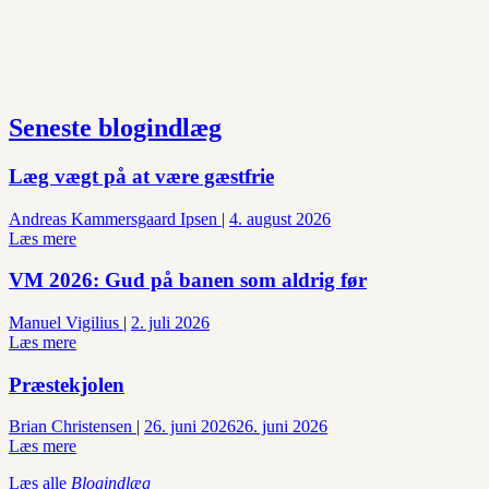
Seneste blogindlæg
Læg vægt på at være gæstfrie
Andreas Kammersgaard Ipsen
|
4. august 2026
Læs mere
VM 2026: Gud på banen som aldrig før
Manuel Vigilius
|
2. juli 2026
Læs mere
Præstekjolen
Brian Christensen
|
26. juni 2026
26. juni 2026
Læs mere
Læs alle
Blogindlæg