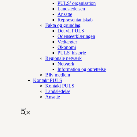
PULS’ organisation
Landsledelsen
Ansatte
Repræsentantskab
Fakta og grundlag
Det vil PULS
Odenseerklæringen
Vedtægter
Økonomi
PULS' historie
Regionale netværk
Netværk
Information og oprettelse
Bliv medlem
Kontakt PULS
Kontakt PULS
Landsledelse
Ansatte